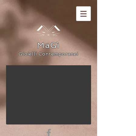
MaGì
Gioielli Contemporanei